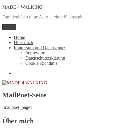
Zum
MADE 4 WALKING
Inhalt
Familienleben ohne Auto in einer Kleinstadt
springen
Menü
Home
Über mich
Impressum und Datenschutz
Impressum
Datenschutzerklärung
Cookie-Richtlinie
Mail
MailPoet-Seite
[mailpoet_page]
Über mich