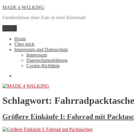
Zum
MADE 4 WALKING
Inhalt
Familienleben ohne Auto in einer Kleinstadt
springen
Menü
Home
Über mich
Impressum und Datenschutz
Impressum
Datenschutzerklärung
Cookie-Richtlinie
Mail
Schlagwort:
Fahrradpacktasch
Größere Einkäufe I: Fahrrad mit Packtas