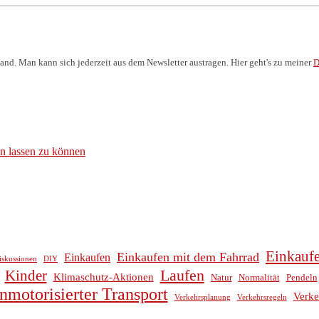
and. Man kann sich jederzeit aus dem Newsletter austragen. Hier geht's zu meiner
D
n lassen zu können
Einkauf
Einkaufen mit dem Fahrrad
Einkaufen
iskussionen
DIY
Laufen
Kinder
Klimaschutz-Aktionen
Natur
Normalität
Pendeln
nmotorisierter Transport
Verk
Verkehrsplanung
Verkehrsregeln