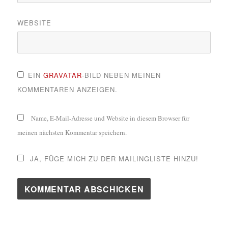
WEBSITE
EIN
GRAVATAR
-BILD NEBEN MEINEN
KOMMENTAREN ANZEIGEN.
Name, E-Mail-Adresse und Website in diesem Browser für
meinen nächsten Kommentar speichern.
JA, FÜGE MICH ZU DER MAILINGLISTE HINZU!