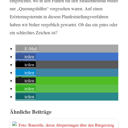
eingerichtet, wo in den Plänen für den Straßenneubau bisher
nur „Querungshilfen“ vorgesehen waren. Auf einen
Erörterungstermin in diesem Planfeststellungsverfahren
haben wir bisher vergeblich gewartet. Ob das ein gutes oder
ein schlechtes Zeichen ist?
E-Mail
teilen
teilen
teilen
teilen
teilen
teilen
Ähnliche Beiträge