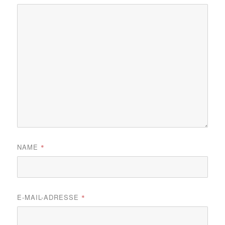
NAME
*
E-MAIL-ADRESSE
*