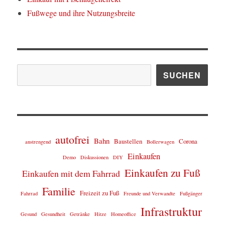
Fußwege und ihre Nutzungsbreite
Suchen
SUCHEN
autofrei
Bahn
Baustellen
Corona
anstrengend
Bollerwagen
Einkaufen
Demo
Diskussionen
DIY
Einkaufen zu Fuß
Einkaufen mit dem Fahrrad
Familie
Freizeit zu Fuß
Fahrrad
Freunde und Verwandte
Fußgänger
Infrastruktur
Gesund
Gesundheit
Getränke
Hitze
Homeoffice