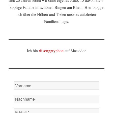
Seit 20 Jahren leben wir ohne eigenes Auto, 15 davon als 4-
köpfige Familie im schönen Bingen am Rhein. Hier blogge
ich über die Höhen und Tiefen unseres autofreien
Familienalltags.
Ich bin
@songgryphon
auf Mastodon