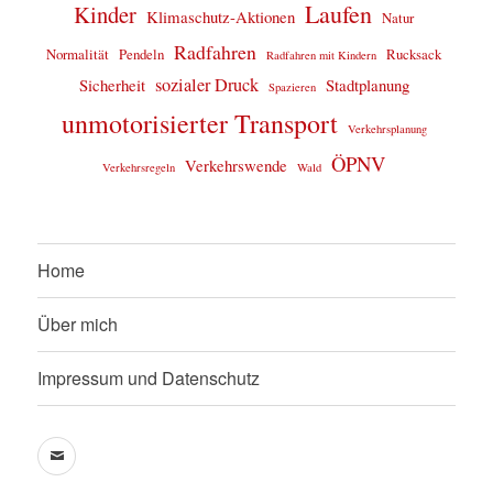
Laufen
Kinder
Klimaschutz-Aktionen
Natur
Radfahren
Normalität
Pendeln
Rucksack
Radfahren mit Kindern
sozialer Druck
Sicherheit
Stadtplanung
Spazieren
unmotorisierter Transport
Verkehrsplanung
ÖPNV
Verkehrswende
Verkehrsregeln
Wald
Home
Über mich
Impressum und Datenschutz
Mail