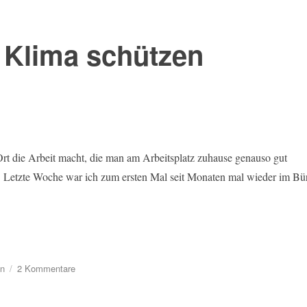
 Klima schützen
rt die Arbeit macht, die man am Arbeitsplatz zuhause genauso gut
. Letzte Woche war ich zum ersten Mal seit Monaten mal wieder im Bü
zu
ln
2 Kommentare
Mit
Homeoffice