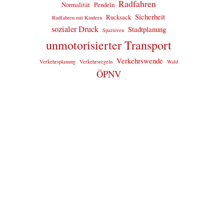
Radfahren
Normalität
Pendeln
Sicherheit
Rucksack
Radfahren mit Kindern
sozialer Druck
Stadtplanung
Spazieren
unmotorisierter Transport
Verkehrswende
Verkehrsplanung
Verkehrsregeln
Wald
ÖPNV