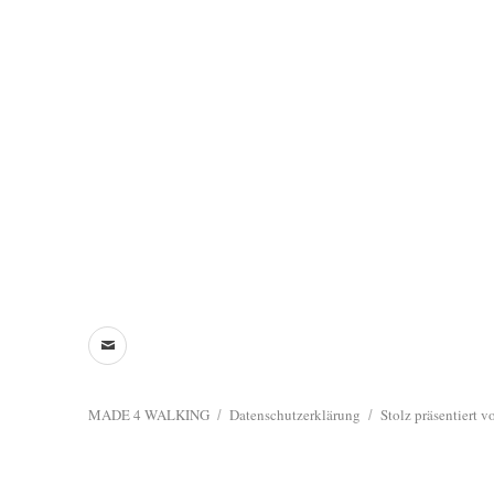
Mail
MADE 4 WALKING
Datenschutzerklärung
Stolz präsentiert 