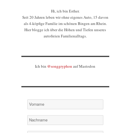
Hi, ich bin Esther.
Seit 20 Jahren leben wir ohne eigenes Auto, 15 davon
als 4-köpfige Familie im schönen Bingen am Rhein.
Hier blogge ich über die Höhen und Tiefen unseres
autofreien Familienalltags.
Ich bin
@songgryphon
auf Mastodon
o