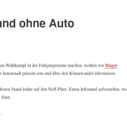
and ohne Auto
eien Wahlkampf in der Fußgängerzone machen, wollten wir
Binger
er Innenstadt präsent sein und über den Klimawandel informieren.
sten Stand leider auf den Neff-Platz. Einen Infostand aufzustellen, w
 Sinn.
…