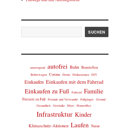
Suchen
SUCHEN
autofrei
Bahn
Baustellen
anstrengend
Corona
Bollerwagen
Demo
Diskussionen
DIY
Einkaufen mit dem Fahrrad
Einkaufen
Einkaufen zu Fuß
Familie
Fahrrad
Freizeit zu Fuß
Freunde und Verwandte
Fußgänger
Gesund
Gesundheit
Getränke
Hitze
Homeoffice
Infrastruktur
Kinder
Laufen
Klimaschutz-Aktionen
Natur