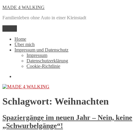
Zum
MADE 4 WALKING
Inhalt
Familienleben ohne Auto in einer Kleinstadt
springen
Menü
Home
Über mich
Impressum und Datenschutz
Impressum
Datenschutzerklärung
Cookie-Richtlinie
Mail
Schlagwort:
Weihnachten
Spaziergänge im neuen Jahr – Nein, keine
„Schwurbelgänge“!