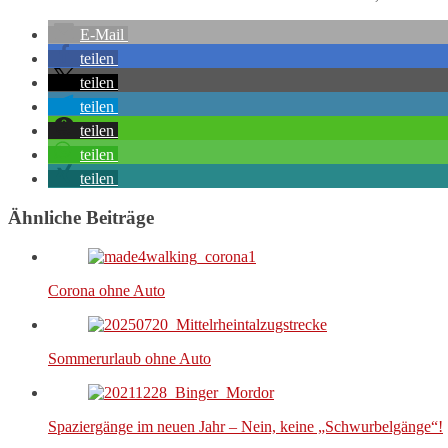
E-Mail
teilen
teilen
teilen
teilen
teilen
teilen
Ähnliche Beiträge
Corona ohne Auto
Sommerurlaub ohne Auto
Spaziergänge im neuen Jahr – Nein, keine „Schwurbelgänge“!