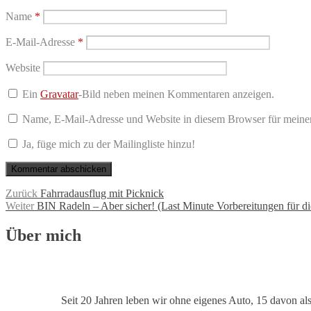
Name
*
E-Mail-Adresse
*
Website
Ein
Gravatar
-Bild neben meinen Kommentaren anzeigen.
Name, E-Mail-Adresse und Website in diesem Browser für meine
Ja, füge mich zu der Mailingliste hinzu!
Beitragsnavigation
Vorheriger
Zurück
Fahrradausflug mit Picknick
Nächster
Beitrag:
Weiter
BIN Radeln – Aber sicher! (Last Minute Vorbereitungen für 
Beitrag:
Über mich
Seit 20 Jahren leben wir ohne eigenes Auto, 15 davon al