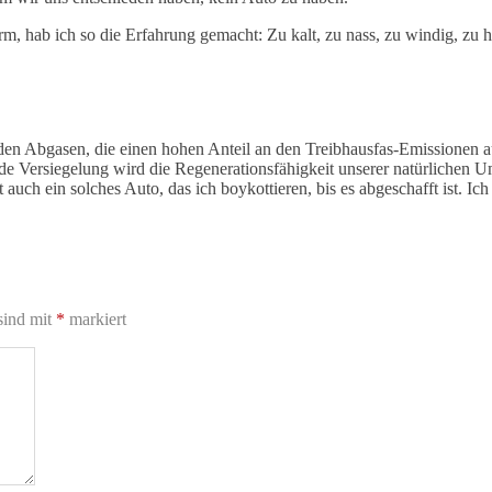
rm, hab ich so die Erfahrung gemacht: Zu kalt, zu nass, zu windig, zu 
en Abgasen, die einen hohen Anteil an den Treibhausfas-Emissionen a
ede Versiegelung wird die Regenerationsfähigkeit unserer natürlichen 
h ein solches Auto, das ich boykottieren, bis es abgeschafft ist. Ich h
sind mit
*
markiert