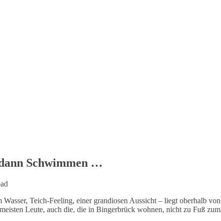
, dann Schwimmen …
em Wasser, Teich-Feeling, einer grandiosen Aussicht – liegt oberhalb von
die meisten Leute, auch die, die in Bingerbrück wohnen, nicht zu Fuß