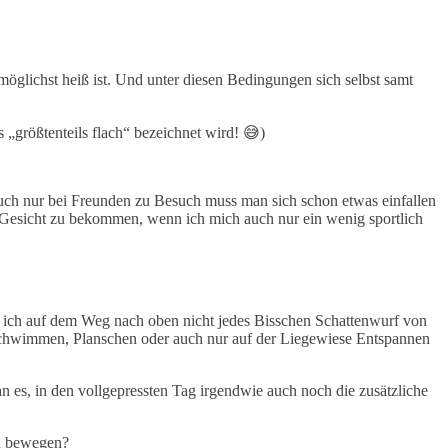
möglichst heiß ist. Und unter diesen Bedingungen sich selbst samt
 „größtenteils flach“ bezeichnet wird! 😅)
auch nur bei Freunden zu Besuch muss man sich schon etwas einfallen
es Gesicht zu bekommen, wenn ich mich auch nur ein wenig sportlich
ss ich auf dem Weg nach oben nicht jedes Bisschen Schattenwurf von
 Schwimmen, Planschen oder auch nur auf der Liegewiese Entspannen
man es, in den vollgepressten Tag irgendwie auch noch die zusätzliche
zu bewegen?