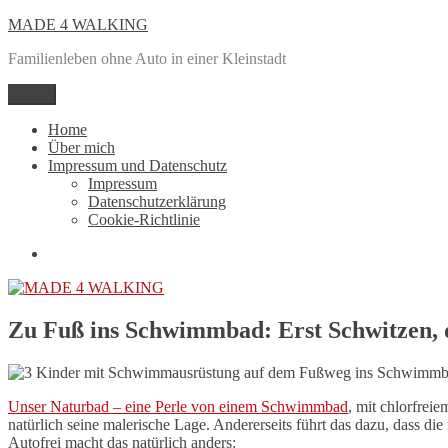
Zum
MADE 4 WALKING
Inhalt
Familienleben ohne Auto in einer Kleinstadt
springen
Menü
Home
Über mich
Impressum und Datenschutz
Impressum
Datenschutzerklärung
Cookie-Richtlinie
Mail
Zu Fuß ins Schwimmbad: Erst Schwitzen
Unser Naturbad – eine Perle von einem Schwimmbad
, mit chlorfrei
natürlich seine malerische Lage. Andererseits führt das dazu, dass 
Autofrei macht das natürlich anders: