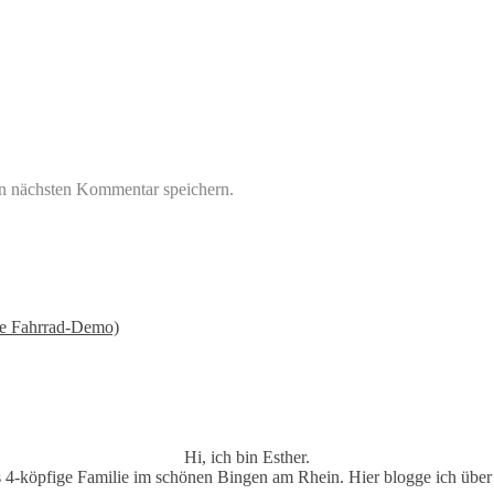
n nächsten Kommentar speichern.
die Fahrrad-Demo)
Hi, ich bin Esther.
s 4-köpfige Familie im schönen Bingen am Rhein. Hier blogge ich über 