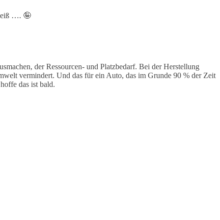
heiß …. 🤪
usmachen, der Ressourcen- und Platzbedarf. Bei der Herstellung
Umwelt vermindert. Und das für ein Auto, das im Grunde 90 % der Zeit
offe das ist bald.