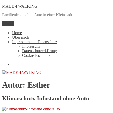
Zum
MADE 4 WALKING
Inhalt
Familienleben ohne Auto in einer Kleinstadt
springen
Menü
Home
Über mich
Impressum und Datenschutz
Impressum
Datenschutzerklärung
Cookie-Richtlinie
Mail
Autor:
Esther
Klimaschutz-Infostand ohne Auto